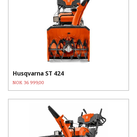
Husqvarna ST 424
Pris
NOK
36 999,00