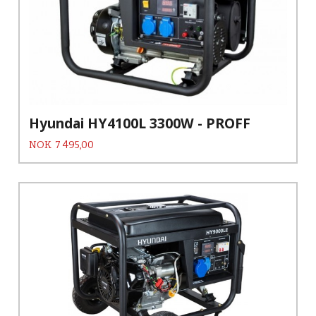
Hyundai HY4100L 3300W - PROFF
Pris
NOK
7 495,00