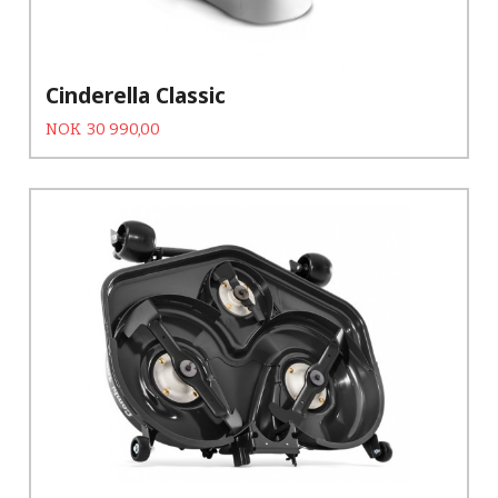
Cinderella Classic
Tilbud
Rabatt
NOK
30 990,00