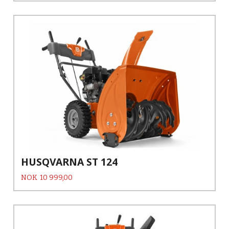
HUSQVARNA ST 124
Pris
NOK
10 999,00