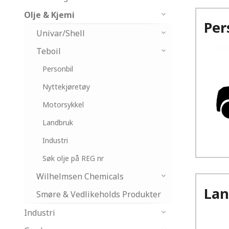
Olje & Kjemi
Per
Univar/Shell
Teboil
Personbil
Nyttekjøretøy
Motorsykkel
Landbruk
Industri
Søk olje på REG nr
Wilhelmsen Chemicals
Lan
Smøre & Vedlikeholds Produkter
Industri