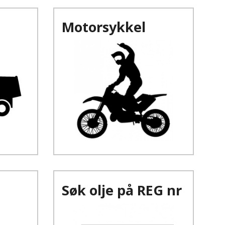
Motorsykkel
Søk olje på REG nr