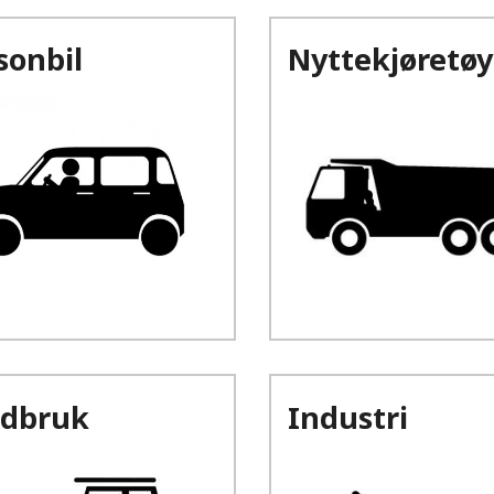
sonbil
Nyttekjøretøy
dbruk
Industri