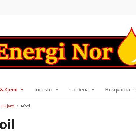
 & Kjemi
Industri
Gardena
Husqvarna
e & Kjemi
Teboil
oil