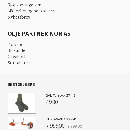
Kjøpsbetingelser
Sikkerhet og personvern
Nyhetsbrev
OLJE PARTNER NOR AS
Forside
Bli kunde
Gavekort
Kontakt oss
BESTSELGERE
BÅL Tursokk 37-42
49,00
HUSQVARNA 336FR
7 999,00
8 999,00