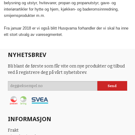
belysning og utstyr, hvitevarer, propan og propanutstyr, gave- og
interiørartikler for hytte og hjem, kjøkken- og baderomsinnredning,
smijernsprodukter m.m.
Fra januar 2018 er vi også blitt Husqvarna forhandler der vi skal ha inne
ett stort utvalg av varesegmentet.
NYHETSBREV
Bli blant de første som får vite om nye produkter og tilbud
ved å registrere deg på vårt nyhetsbrev.
INFORMASJON
Frakt