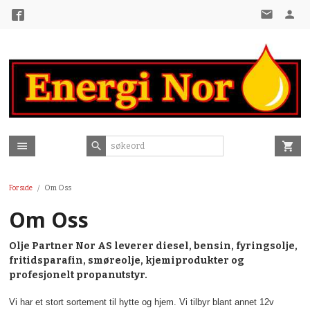
Gå
til
innholdet
Forside
Om Oss
Om Oss
Olje Partner Nor AS leverer diesel, bensin, fyringsolje,
fritidsparafin, smøreolje, kjemiprodukter og
profesjonelt propanutstyr.
Vi har et stort sortement til hytte og hjem. Vi tilbyr blant annet 12v