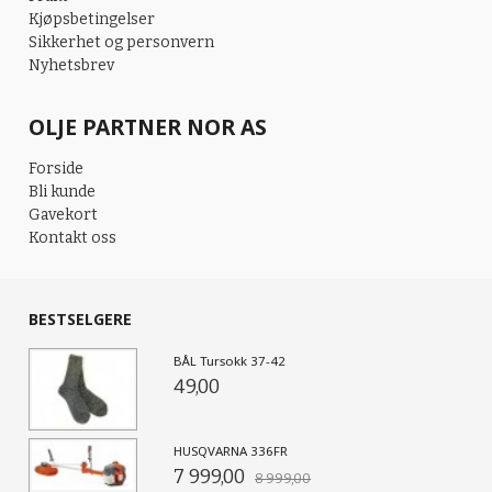
Kjøpsbetingelser
Sikkerhet og personvern
Nyhetsbrev
OLJE PARTNER NOR AS
Forside
Bli kunde
Gavekort
Kontakt oss
BESTSELGERE
BÅL Tursokk 37-42
49,00
HUSQVARNA 336FR
7 999,00
8 999,00