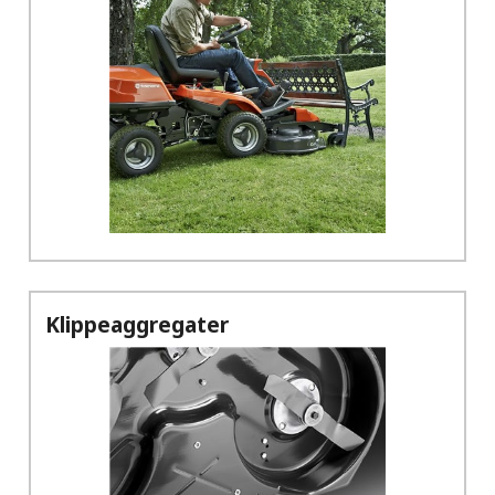
Klippeaggregater