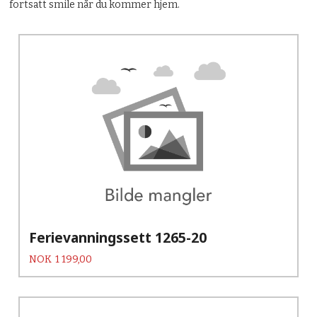
fortsatt smile når du kommer hjem.
Ferievanningssett 1265-20
Pris
NOK
1 199,00