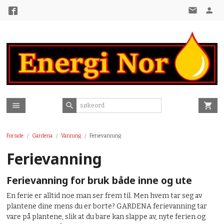
Gå
til
innholdet
Forside
Gardena
Vanning
Ferievanning
Ferievanning
Ferievanning for bruk både inne og ute
En ferie er alltid noe man ser frem til. Men hvem tar seg av
plantene dine mens du er borte? GARDENA ferievanning tar
vare på plantene, slik at du bare kan slappe av, nyte ferien og