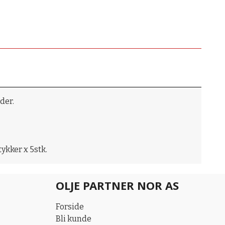
der.
tykker x 5stk.
OLJE PARTNER NOR AS
Forside
Bli kunde