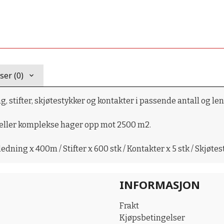
er (0)
 stifter, skjøtestykker og kontakter i passende antall og len
 eller komplekse hager opp mot 2500 m2.
dning x 400m / Stifter x 600 stk / Kontakter x 5 stk / Skjøtes
INFORMASJON
Frakt
Kjøpsbetingelser