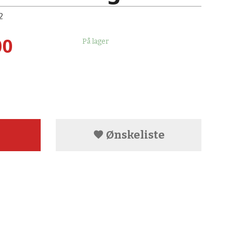
2
00
På lager
Ønskeliste