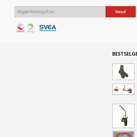
BESTSELG