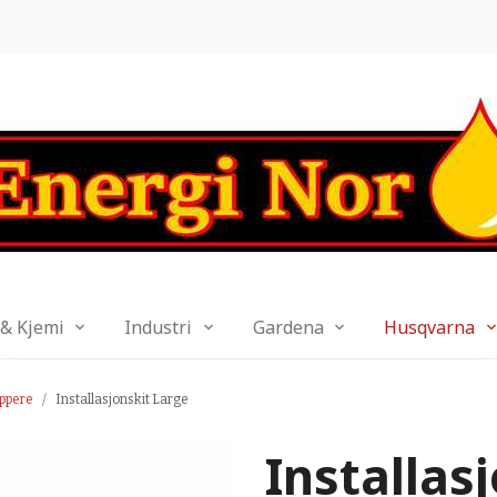
 & Kjemi
Industri
Gardena
Husqvarna
ippere
Installasjonskit Large
Installas