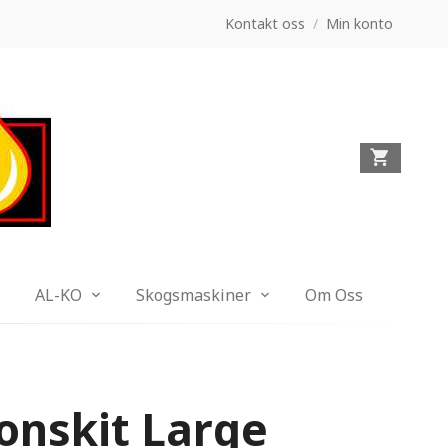
Kontakt oss
/
Min konto
AL-KO
Skogsmaskiner
Om Oss
jonskit Large