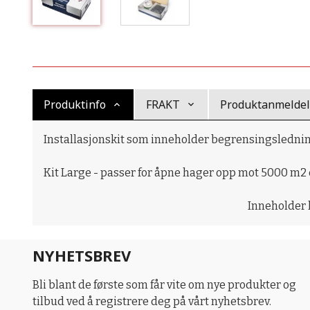
Produktinfo
FRAKT
Produktanmeldels
Installasjonskit som inneholder begrensingsledning,
Kit Large - passer for åpne hager opp mot 5000 m2
Inneholder le
NYHETSBREV
Bli blant de første som får vite om nye produkter og
tilbud ved å registrere deg på vårt nyhetsbrev.