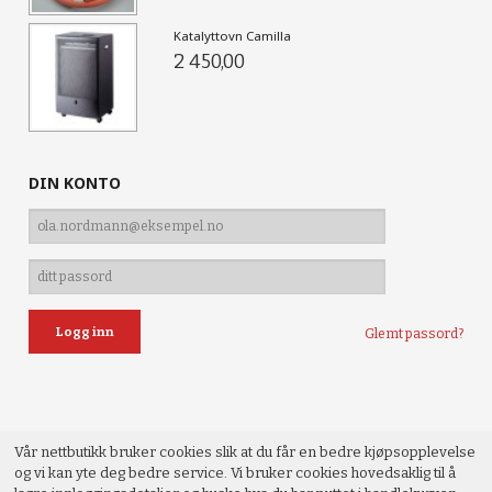
Katalyttovn Camilla
2 450,00
DIN KONTO
Glemt passord?
Vår nettbutikk bruker cookies slik at du får en bedre kjøpsopplevelse
og vi kan yte deg bedre service. Vi bruker cookies hovedsaklig til å