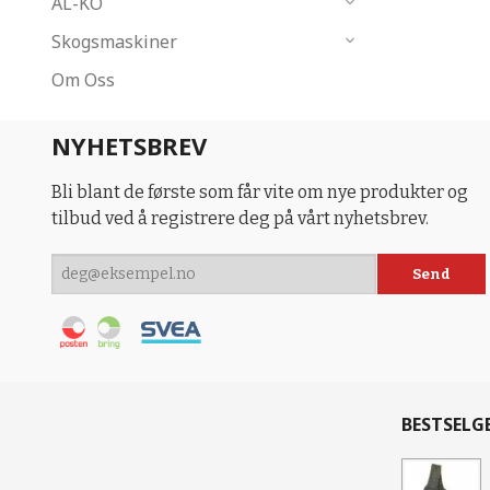
AL-KO
Skogsmaskiner
Om Oss
NYHETSBREV
Bli blant de første som får vite om nye produkter og
tilbud ved å registrere deg på vårt nyhetsbrev.
BESTSELG