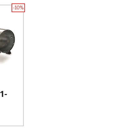
-10%
1-