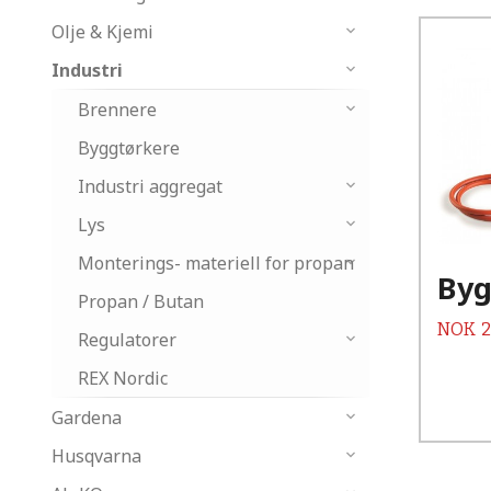
Olje & Kjemi
Industri
Brennere
Byggtørkere
Industri aggregat
Lys
Monterings- materiell for propan
Byg
Propan / Butan
Pris
NOK
2
Regulatorer
REX Nordic
Gardena
Husqvarna