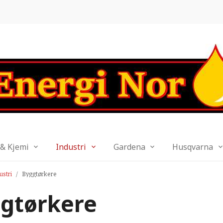
 & Kjemi
Industri
Gardena
Husqvarna
ustri
Byggtørkere
gtørkere