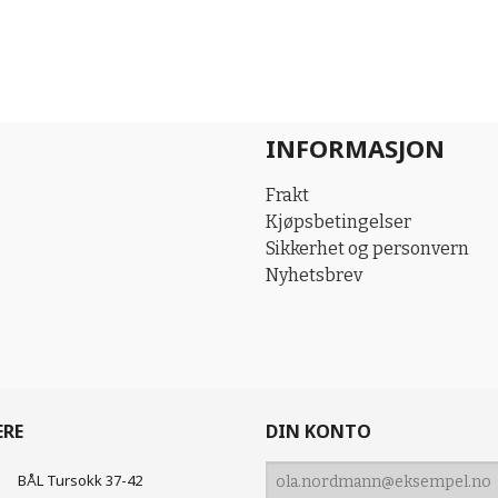
INFORMASJON
Frakt
Kjøpsbetingelser
Sikkerhet og personvern
Nyhetsbrev
ERE
DIN KONTO
BÅL Tursokk 37-42