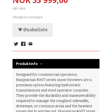
inkl. mva.
Utsolgt for sesongen
Ønskeliste
Produktinfo
Designed for commercial operators,
Husqvarna's 400T series snow throwers are a
premium option featuring hydrostatic
transmissions and steel operator consoles.
They provide the durability and maneuverability
required to manage the roughest sidewalks,
driveways, or common areas and the heaviest
snows day in and day out. Husqvarna 400T snow