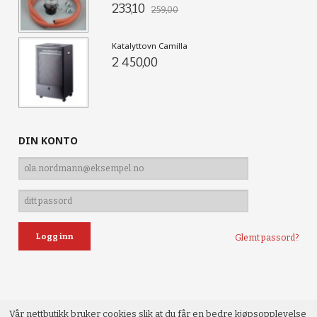
233,10
259,00
Katalyttovn Camilla
2 450,00
DIN KONTO
Glemt passord?
Vår nettbutikk bruker cookies slik at du får en bedre kjøpsopplevelse