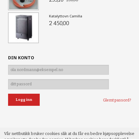
259,00
Katalyttovn Camilla
2 450,00
DIN KONTO
Glemt passord?
Vår nettbutikk bruker cookies slik at du får en bedre kjøpsopplevelse