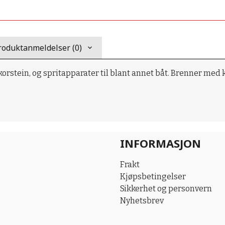
roduktanmeldelser (0)
korstein, og spritapparater til blant annet båt. Brenner med
INFORMASJON
Frakt
Kjøpsbetingelser
Sikkerhet og personvern
Nyhetsbrev