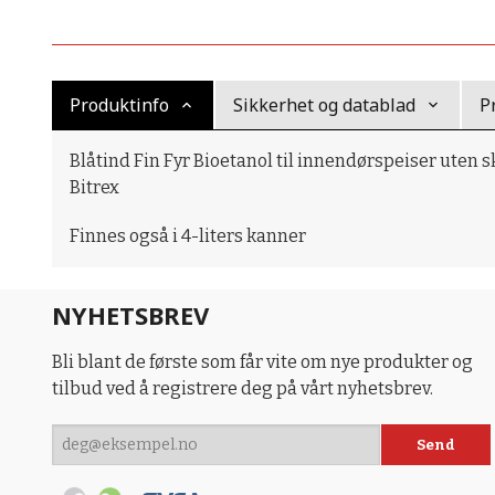
Produktinfo
Sikkerhet og datablad
P
Blåtind Fin Fyr Bioetanol til innendørspeiser uten s
Bitrex
Finnes også i 4-liters kanner
NYHETSBREV
Bli blant de første som får vite om nye produkter og
tilbud ved å registrere deg på vårt nyhetsbrev.