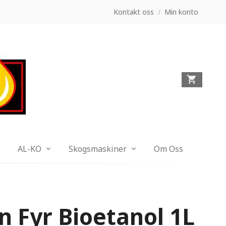
Kontakt oss
/
Min konto
AL-KO
Skogsmaskiner
Om Oss
in Fyr Bioetanol 1L