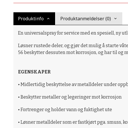
Produktinfo
Produktanmeldelser (0)
En universalspray for service med en spesiell, ny utl
Løsner rustede deler, og gjør det mulig å starte våt
56 beskytter dessuten mot korrosjon, og har til og
EGENSKAPER
• Midlertidig beskyttelse av metalldeler under opp
• Beskytter metaller og legeringer mot korrosjon
• Fortrenger og holder vann og fuktighet ute
• Løsner metalldeler som er fastkjørt pga. smuss, ko