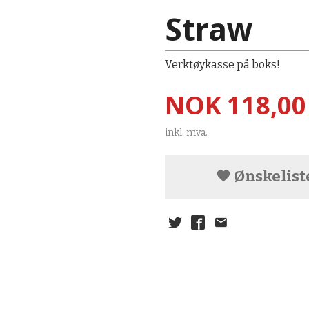
Straw
Verktøykasse på boks!
Pris
NOK
118,00
inkl. mva.
Ønskelist