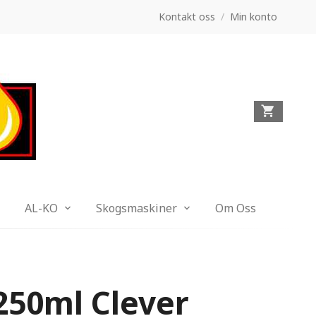
Kontakt oss
/
Min konto
AL-KO
Skogsmaskiner
Om Oss
250ml Clever