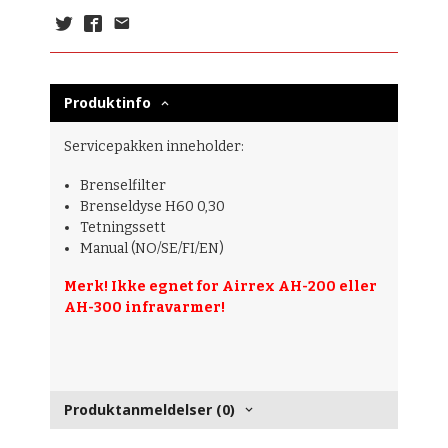
Produktinfo
Servicepakken inneholder:
Brenselfilter
Brenseldyse H60 0,30
Tetningssett
Manual (NO/SE/FI/EN)
Merk! Ikke egnet for Airrex AH-200 eller
AH-300 infravarmer!
Produktanmeldelser (0)