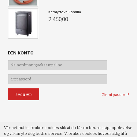
Katalyttovn Camilla
2 450,00
DIN KONTO
Glemt passord?
Vår nettbutikk bruker cookies slik at du får en bedre kjøpsopplevelse
og vi kan yte deg bedre service. Vi bruker cookies hovedsaklig til å