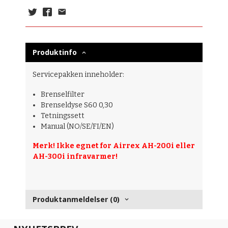
Produktinfo
Servicepakken inneholder:
Brenselfilter
Brenseldyse S60 0,30
Tetningssett
Manual (NO/SE/FI/EN)
Merk! Ikke egnet for Airrex AH-200i eller
AH-300i infravarmer!
Produktanmeldelser (0)