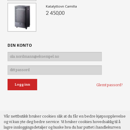
Katalyttovn Camilla
2 450,00
DIN KONTO
Glemt passord?
Vår nettbutikk bruker cookies slik at du får en bedre kjøpsopplevelse
og vi kan yte deg bedre service. Vi bruker cookies hovedsaklig til å
lagre innloggingsdetaljer og huske hva du har puttet i handlekurven