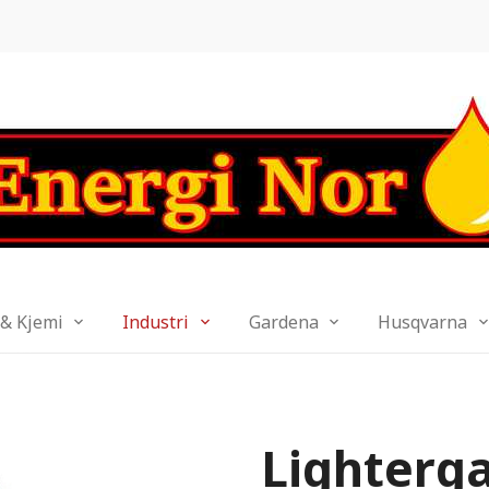
 & Kjemi
Industri
Gardena
Husqvarna
Lighterga