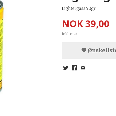
Lightergass 90gr
Pris
NOK
39,00
inkl. mva.
Ønskelist