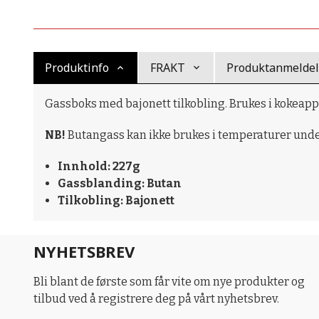
Produktinfo
FRAKT
Produktanmeldels
Gassboks med bajonett tilkobling. Brukes i kokeappar
NB!
Butangass kan ikke brukes i temperaturer under
Innhold: 227g
Gassblanding: Butan
Tilkobling: Bajonett
NYHETSBREV
Bli blant de første som får vite om nye produkter og
tilbud ved å registrere deg på vårt nyhetsbrev.