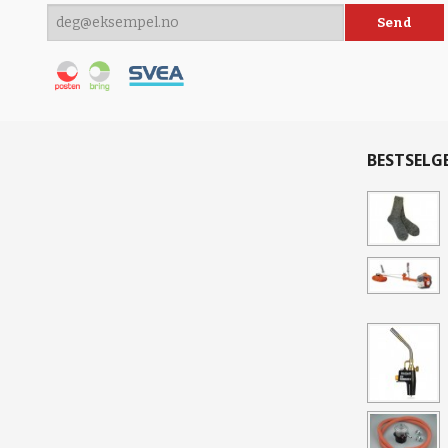
BESTSELG