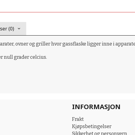
er (0)
ater, ovner og griller hvor gassflaske ligger inne i apparate
 null grader celcius.
INFORMASJON
Frakt
Kjøpsbetingelser
Sikkerhet og personvern