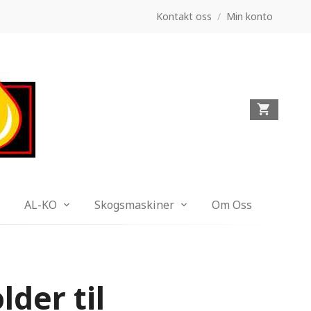
Kontakt oss
/
Min konto
AL-KO
Skogsmaskiner
Om Oss
der til