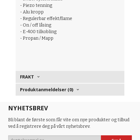
- Piezo tenning
- Alu kropp
- Regulerbar effekt/flame
- On / off låsing
- E-400 tilkobling
- Propan / Mapp
FRAKT
Produktanmeldelser (0)
NYHETSBREV
Bli blant de første som får vite om nye produkter og tilbud
ved å registrere deg på vårt nyhetsbrev.