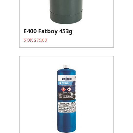
E400 Fatboy 453g
Pris
NOK
279,00