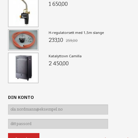
1 650,00
H-regulatorsett med 1,5m slange
233,10
259,00
Katalyttovn Camilla
2 450,00
DIN KONTO