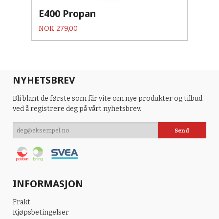
E400 Propan
Pris
NOK
279,00
NYHETSBREV
Bli blant de første som får vite om nye produkter og tilbud
ved å registrere deg på vårt nyhetsbrev.
INFORMASJON
Frakt
Kjøpsbetingelser