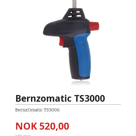
Bernzomatic TS3000
BernzOmatic TS3000.
Pris
NOK
520,00