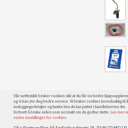
Vår nettbutikk bruker cookies slik at du får en bedre kjøpsopplev
og vi kan yte deg bedre service. Vi bruker cookies hovedsaklig til å
innloggingsdetaljer og huske hva du har puttet i handlekurven din.
Fortsett å bruke siden som normalt om du godtar dette.
Les mer
e
endre innstillinger for cookies.