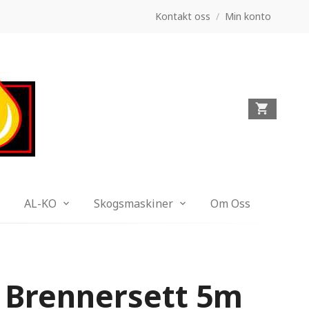
Kontakt oss
/
Min konto
AL-KO
Skogsmaskiner
Om Oss
 Brennersett 5m