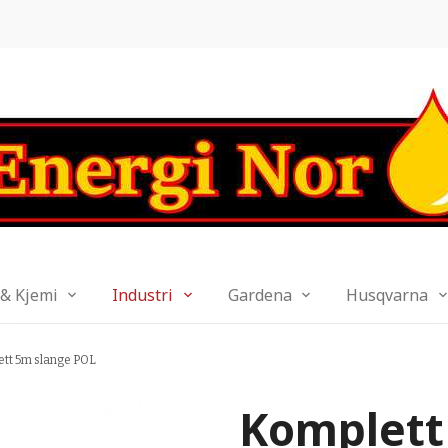
 & Kjemi
Industri
Gardena
Husqvarna
ett 5m slange POL
Komplett