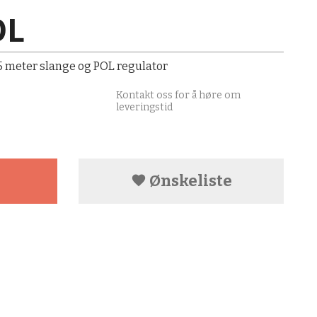
OL
 meter slange og POL regulator
Kontakt oss for å høre om
leveringstid
Ønskeliste