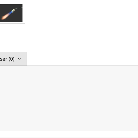
er (0)