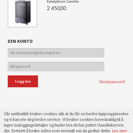
Katalyttovn Camilla
2 450,00
DIN KONTO
Glemt passord?
Vår nettbutikk bruker cookies slik at du får en bedre kjøpsopplevelse
og vi kan yte deg bedre service. Vi bruker cookies hovedsaklig til å
lagre innloggingsdetaljer og huske hva du har puttet i handlekurven
din. Fortsett å bruke siden som normalt om du godtar dette.
Les mer