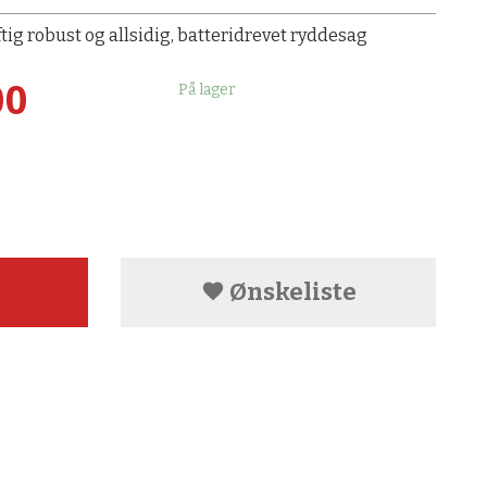
tig robust og allsidig, batteridrevet ryddesag
00
På lager
Ønskeliste