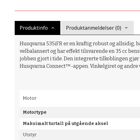
Produktinfo
Produktanmeldelser (0)
Husqvarna 535iFR er en kraftig robust og allsidig, 
velbalansert og har effekt tilsvarende en 35 cc be
jobben gjort i tide. Den integrerte tilkoblingen gjø
Husqvarna Connect™-appen. Vinkelgiret og andre vi
Motor
Motortype
Maksimalt turtall på utgående aksel
Utstyr