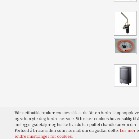
Vår nettbutikk bruker cookies slik at du får en bedre kjøpsopplev
og vi kan yte deg bedre service. Vi bruker cookies hovedsaklig til å
innloggingsdetaljer og huske hva du har puttet i handlekurven din.
Fortsett å bruke siden som normalt om du godtar dette.
Les mer
e
endre innstillinger for cookies.