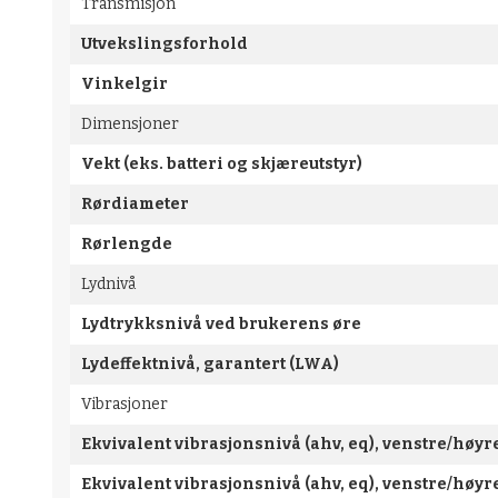
Transmisjon
Utvekslingsforhold
Vinkelgir
Dimensjoner
Vekt (eks. batteri og skjæreutstyr)
Rørdiameter
Rørlengde
Lydnivå
Lydtrykksnivå ved brukerens øre
Lydeffektnivå, garantert (LWA)
Vibrasjoner
Ekvivalent vibrasjonsnivå (ahv, eq), venstre/høy
Ekvivalent vibrasjonsnivå (ahv, eq), venstre/høy