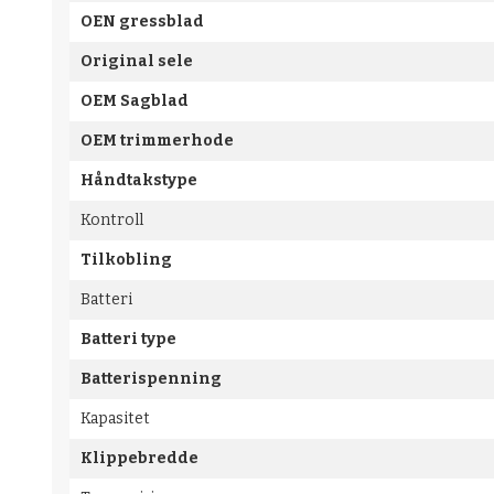
OEN gressblad
Original sele
OEM Sagblad
OEM trimmerhode
Håndtakstype
Kontroll
Tilkobling
Batteri
Batteri type
Batterispenning
Kapasitet
Klippebredde