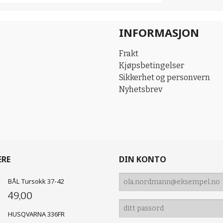
INFORMASJON
Frakt
Kjøpsbetingelser
Sikkerhet og personvern
Nyhetsbrev
ERE
DIN KONTO
BÅL Tursokk 37-42
49,00
HUSQVARNA 336FR