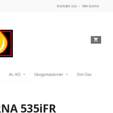
Kontakt oss
/
Min konto
AL-KO
Skogsmaskiner
Om Oss
NA 535iFR