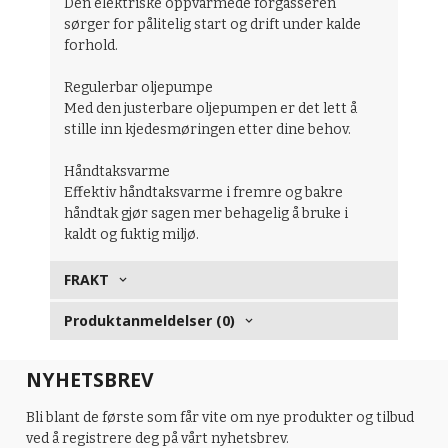
Den elektriske oppvarmede forgasseren
sørger for pålitelig start og drift under kalde
forhold.
Regulerbar oljepumpe
Med den justerbare oljepumpen er det lett å
stille inn kjedesmøringen etter dine behov.
Håndtaksvarme
Effektiv håndtaksvarme i fremre og bakre
håndtak gjør sagen mer behagelig å bruke i
kaldt og fuktig miljø.
FRAKT
Produktanmeldelser (0)
NYHETSBREV
Bli blant de første som får vite om nye produkter og tilbud
ved å registrere deg på vårt nyhetsbrev.