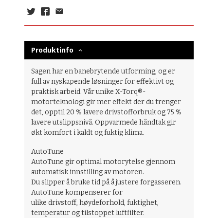
Produktinfo
Sagen har en banebrytende utforming, og er
full av nyskapende løsninger for effektivt og
praktisk arbeid. Vår unike X-Torq®-
motorteknologi gir mer effekt der du trenger
det, opptil 20 % lavere drivstofforbruk og 75 %
lavere utslippsnivå. Oppvarmede håndtak gir
økt komfort i kaldt og fuktig klima.
AutoTune
AutoTune gir optimal motorytelse gjennom
automatisk innstilling av motoren.
Du slipper å bruke tid på å justere forgasseren.
AutoTune kompenserer for
ulike drivstoff, høydeforhold, fuktighet,
temperatur og tilstoppet luftfilter.