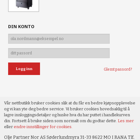
DIN KONTO
Glemt passord?
Vår nettbutikk bruker cookies slik at du får en bedre kjøpsopplevelse
og vi kan yte deg bedre service. Vi bruker cookies hovedsaklig til å
lagre innloggingsdetaljer og huske hva du har puttet i handlekurven
din. Fortsett å bruke siden som normalt om du godtar dette.
Les mer
eller
endre innstillinger for cookies.
Olje Partner Nor AS Søderlundmyra 31-33 8622 MO I RANA Tlf.