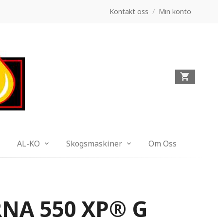
Kontakt oss
/
Min konto
AL-KO
Skogsmaskiner
Om Oss
NA 550 XP® G