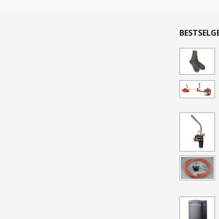
BESTSELG