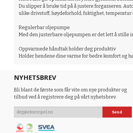
Du slipper å bruke tid på å justere forgasseren. A
ulike drivstoff, høydeforhold, fuktighet, temperatur o
Regulerbar oljepumpe
Med den justerbare oljepumpen er det lett å stille 
Oppvarmede håndtak holder deg produktiv
Holder hendene dine varme for bedre komfort og hø
NYHETSBREV
Bli blant de første som får vite om nye produkter og
tilbud ved å registrere deg på vårt nyhetsbrev.