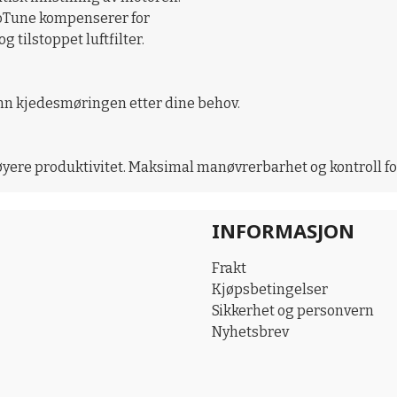
utoTune kompenserer for
g tilstoppet luftfilter.
inn kjedesmøringen etter dine behov.
yere produktivitet. Maksimal manøvrerbarhet og kontroll fo
INFORMASJON
Frakt
Kjøpsbetingelser
Sikkerhet og personvern
Nyhetsbrev