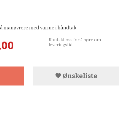
kel å manøvrere med varme i håndtak
Kontakt oss for å høre om
,00
leveringstid
Ønskeliste