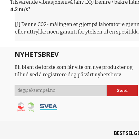
Tilsvarende vibrasjonsnivå (ahv, EQ) fremre / bakre hån
4.2 m/s²
[1] Denne C02- målingen er gjort på laboratorie gjenn
eller uttrykke noen garanti for ytelsen til en spesifikk
NYHETSBREV
Bli blant de første som får vite om nye produkter og
tilbud ved å registrere deg på vårt nyhetsbrev.
BESTSELG