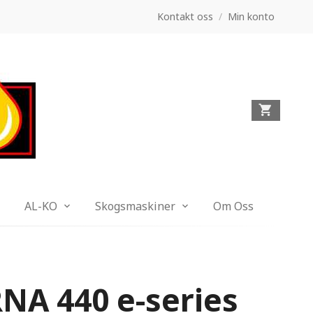
Kontakt oss
/
Min konto
AL-KO
Skogsmaskiner
Om Oss
A 440 e-series