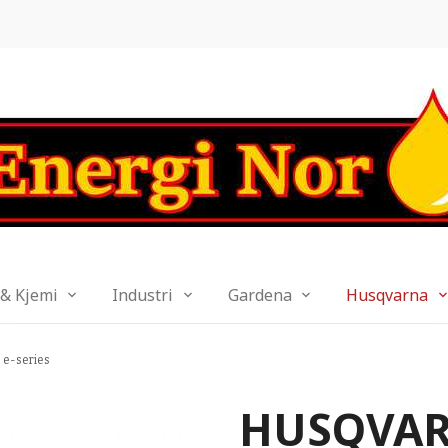
 & Kjemi
Industri
Gardena
Husqvarna
e-series
HUSQVARN