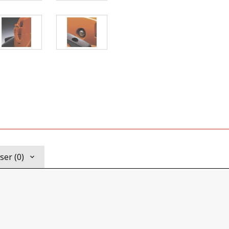
er (0)