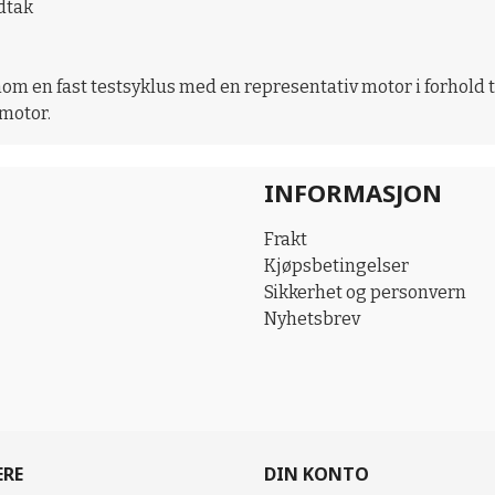
dtak
om en fast testsyklus med en representativ motor i forhold t
 motor.
INFORMASJON
Frakt
Kjøpsbetingelser
Sikkerhet og personvern
Nyhetsbrev
ERE
DIN KONTO