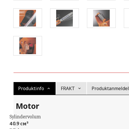
Produktinfo
FRAKT
Produktanmeldels
Motor
Sylindervolum
40.9 см³