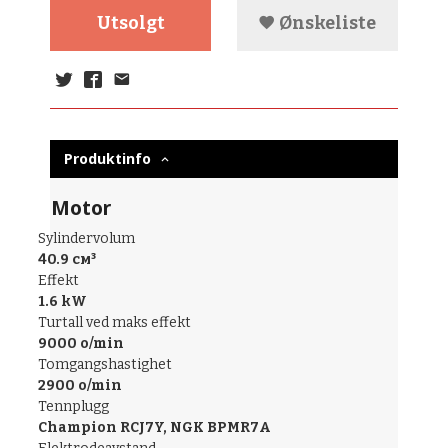
Utsolgt
Ønskeliste
Produktinfo
Motor
Sylindervolum
40.9 см³
Effekt
1.6 kW
Turtall ved maks effekt
9000 o/min
Tomgangshastighet
2900 o/min
Tennplugg
Champion RCJ7Y, NGK BPMR7A