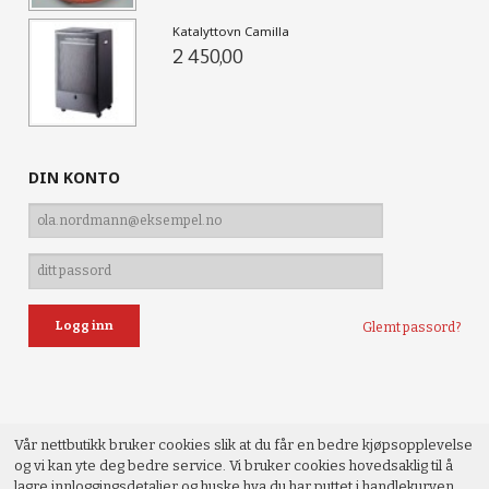
Katalyttovn Camilla
2 450,00
DIN KONTO
Glemt passord?
Vår nettbutikk bruker cookies slik at du får en bedre kjøpsopplevelse
og vi kan yte deg bedre service. Vi bruker cookies hovedsaklig til å
lagre innloggingsdetaljer og huske hva du har puttet i handlekurven