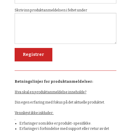
Skriv inn produktanmeldelsen i feltet under
Retningslinjer for produktanmeldelser:
Hva skal en produktanmeldelse inneholde?
Din egen erfaring med fokus på det aktuelle produktet.
Vennligst ikke inkluder:
Erfaringer som ikke er produkt-spesifikke.
Erfaringer i forbindelse med support eller retur av det