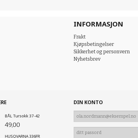
INFORMASJON
Frakt
Kjøpsbetingelser
Sikkerhet og personvern
Nyhetsbrev
ERE
DIN KONTO
BÅL Tursokk 37-42
49,00
HUSQVARNA 336FR