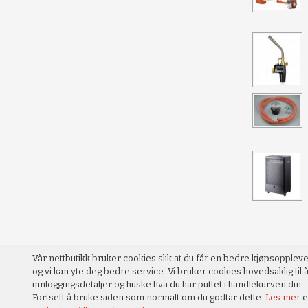
Vår nettbutikk bruker cookies slik at du får en bedre kjøpsopplev
og vi kan yte deg bedre service. Vi bruker cookies hovedsaklig til å
innloggingsdetaljer og huske hva du har puttet i handlekurven din.
Fortsett å bruke siden som normalt om du godtar dette.
Les mer
e