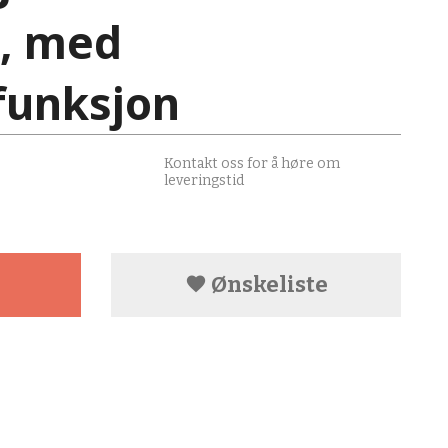
, med
funksjon
Kontakt oss for å høre om
leveringstid
Ønskeliste