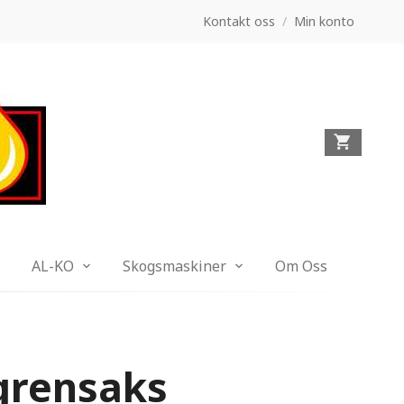
Kontakt oss
/
Min konto
AL-KO
Skogsmaskiner
Om Oss
grensaks