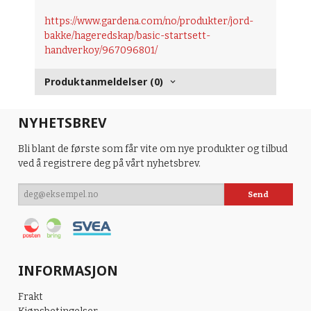
https://www.gardena.com/no/produkter/jord-
bakke/hageredskap/basic-startsett-
handverkoy/967096801/
Produktanmeldelser (0)
NYHETSBREV
Bli blant de første som får vite om nye produkter og tilbud
ved å registrere deg på vårt nyhetsbrev.
INFORMASJON
Frakt