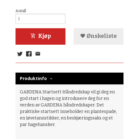
Antall
Kjøp
Ønskeliste
Produktinfo
GARDENA Startsett Håndredskap vil gi deg en
god start i hagen og introdusere deg for en
verden av GARDENA håndredskaper. Det
praktiske startsett inneholder en plantespade,
en løvetannstikker, en beskjæringssaks og et
par hagehansker.