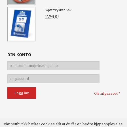
Skjøtestykker 5pk
129,00
DIN KONTO
Glemt passord?
Vår nettbutikk bruker cookies slik at du får en bedre kjøpsopplevelse