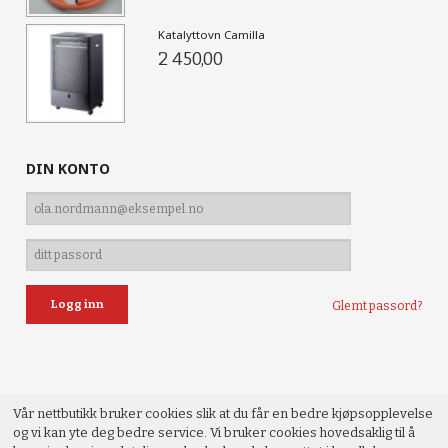
Katalyttovn Camilla
2 450,00
DIN KONTO
Glemt passord?
Vår nettbutikk bruker cookies slik at du får en bedre kjøpsopplevelse
og vi kan yte deg bedre service. Vi bruker cookies hovedsaklig til å