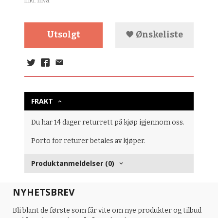
inkl. mva.
Utsolgt
Ønskeliste
FRAKT
Du har 14 dager returrett på kjøp igjennom oss.
Porto for returer betales av kjøper.
Produktanmeldelser (0)
NYHETSBREV
Bli blant de første som får vite om nye produkter og tilbud