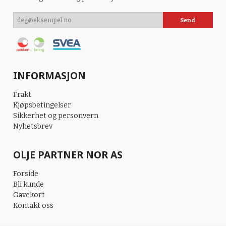
INFORMASJON
Frakt
Kjøpsbetingelser
Sikkerhet og personvern
Nyhetsbrev
OLJE PARTNER NOR AS
Forside
Bli kunde
Gavekort
Kontakt oss