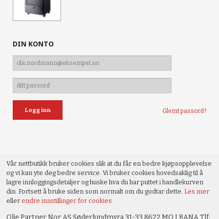
DIN KONTO
Glemt passord?
Vår nettbutikk bruker cookies slik at du får en bedre kjøpsopplevelse
og vi kan yte deg bedre service. Vi bruker cookies hovedsaklig til å
lagre innloggingsdetaljer og huske hva du har puttet i handlekurven
din. Fortsett å bruke siden som normalt om du godtar dette.
Les mer
eller
endre innstillinger for cookies.
Olje Partner Nor AS Søderlundmyra 31-33 8622 MO I RANA Tlf.