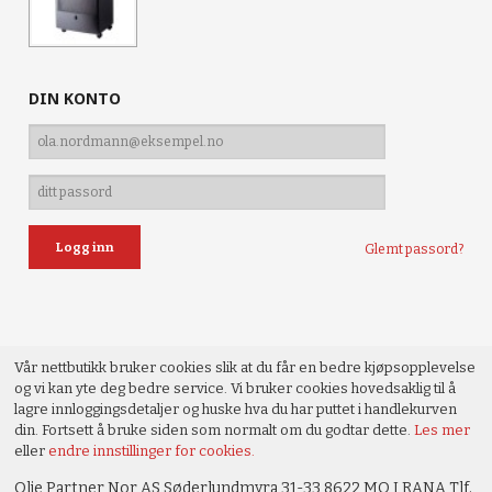
DIN KONTO
Glemt passord?
Vår nettbutikk bruker cookies slik at du får en bedre kjøpsopplevelse
og vi kan yte deg bedre service. Vi bruker cookies hovedsaklig til å
lagre innloggingsdetaljer og huske hva du har puttet i handlekurven
din. Fortsett å bruke siden som normalt om du godtar dette.
Les mer
eller
endre innstillinger for cookies.
Olje Partner Nor AS Søderlundmyra 31-33 8622 MO I RANA Tlf.