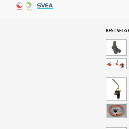
BESTSELG