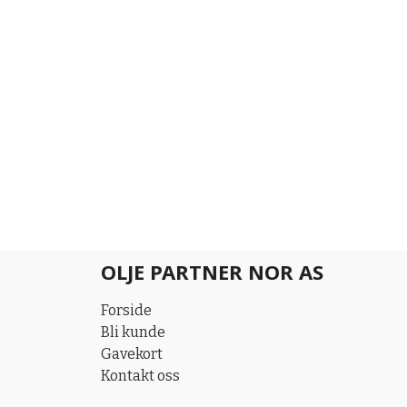
OLJE PARTNER NOR AS
Forside
Bli kunde
Gavekort
Kontakt oss