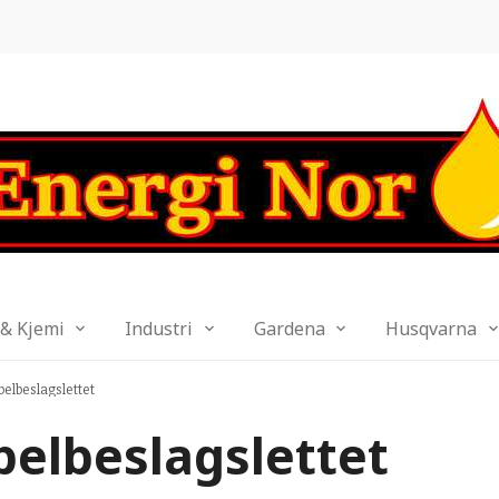
 & Kjemi
Industri
Gardena
Husqvarna
elbeslagslettet
elbeslagslettet