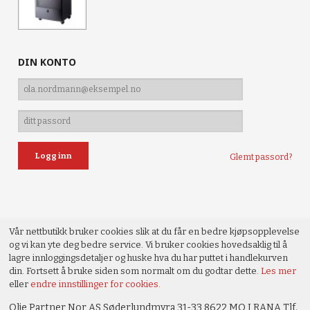
DIN KONTO
Glemt passord?
Vår nettbutikk bruker cookies slik at du får en bedre kjøpsopplevelse
og vi kan yte deg bedre service. Vi bruker cookies hovedsaklig til å
lagre innloggingsdetaljer og huske hva du har puttet i handlekurven
din. Fortsett å bruke siden som normalt om du godtar dette.
Les mer
eller
endre innstillinger for cookies.
Olje Partner Nor AS Søderlundmyra 31-33 8622 MO I RANA Tlf.