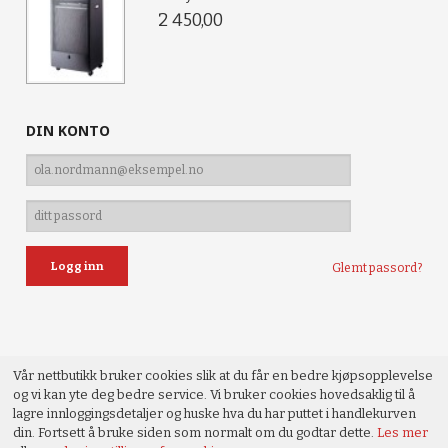
2 450,00
DIN KONTO
Glemt passord?
Vår nettbutikk bruker cookies slik at du får en bedre kjøpsopplevelse
og vi kan yte deg bedre service. Vi bruker cookies hovedsaklig til å
lagre innloggingsdetaljer og huske hva du har puttet i handlekurven
din. Fortsett å bruke siden som normalt om du godtar dette.
Les mer