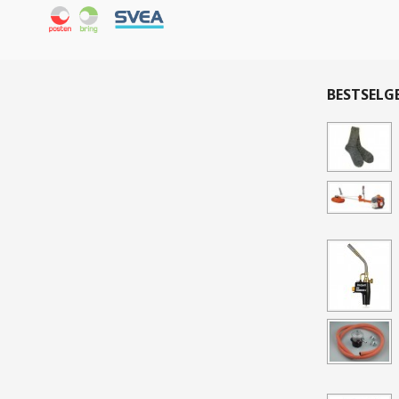
BESTSELG