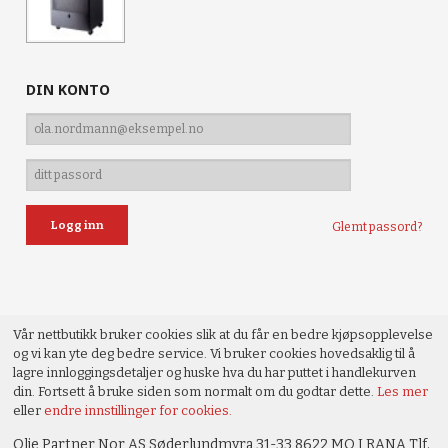
DIN KONTO
Glemt passord?
Vår nettbutikk bruker cookies slik at du får en bedre kjøpsopplevelse
og vi kan yte deg bedre service. Vi bruker cookies hovedsaklig til å
lagre innloggingsdetaljer og huske hva du har puttet i handlekurven
din. Fortsett å bruke siden som normalt om du godtar dette.
Les mer
eller
endre innstillinger for cookies.
Olje Partner Nor AS Søderlundmyra 31-33 8622 MO I RANA Tlf.