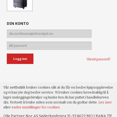
DIN KONTO
Glemt passord?
Vår nettbutikk bruker cookies slik at du får en bedre kjøpsopplevelse
og vi kan yte deg bedre service. Vi bruker cookies hovedsaklig til å
lagre innloggingsdetaljer og huske hva du har puttet i handlekurven
din. Fortsett å bruke siden som normalt om du godtar dette.
Les mer
eller
endre innstillinger for cookies.
Olje Partner Nor AS Søderlundmyra 31-33 8622 MO I RANA Tlf.